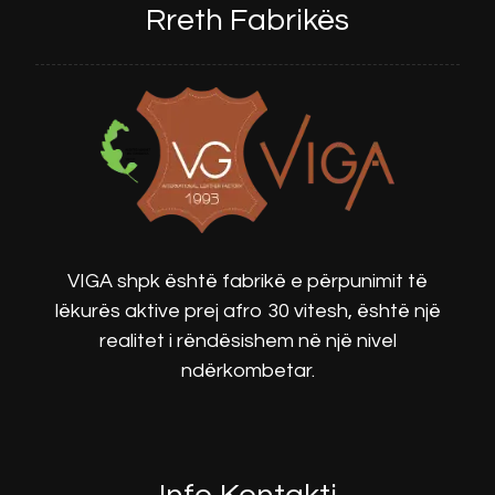
Rreth Fabrikës
VIGA shpk është fabrikë e përpunimit të
lëkurës aktive prej afro 30 vitesh, është një
realitet i rëndësishem në një nivel
ndërkombetar.